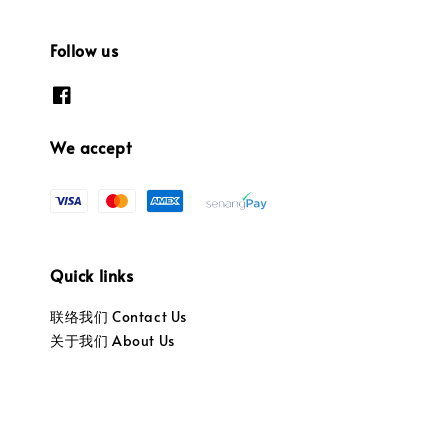
Follow us
We accept
Quick links
联络我们 Contact Us
关于我们 About Us