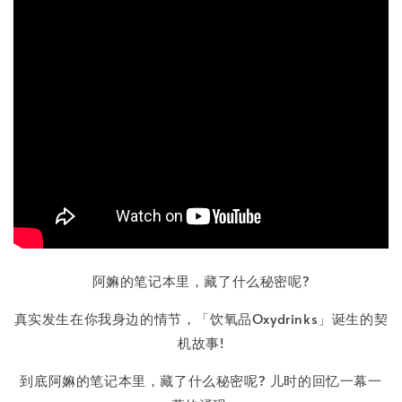
阿嫲的笔记本里，藏了什么秘密呢?
真实发生在你我身边的情节，「饮氧品Oxydrinks」诞生的契
机故事!
到底阿嫲的笔记本里，藏了什么秘密呢? 儿时的回忆一幕一