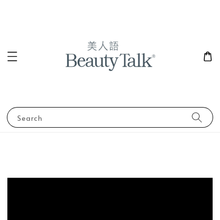
Search