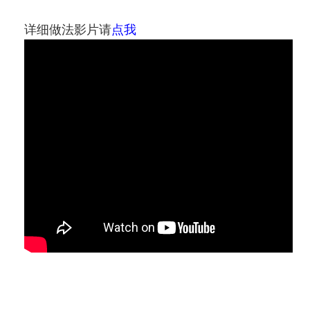
详细做法影片请
点我