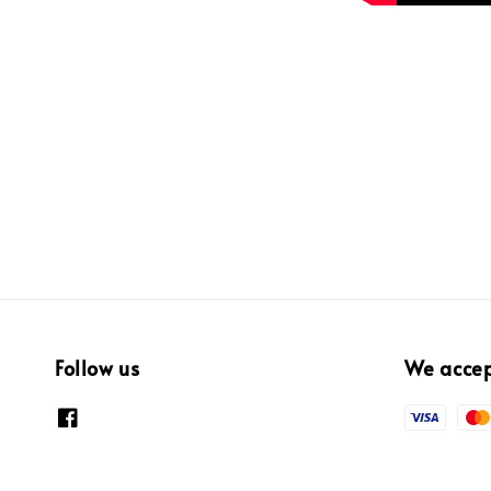
Follow us
We acce