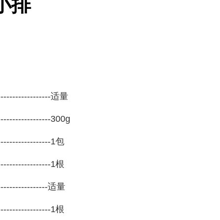
小排
---------------适量
---------------300g
----------------1包
---------------
1根
---------------
适量
----------------1根