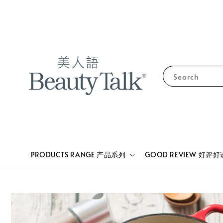
Search
PRODUCTS RANGE 产品系列
GOOD REVIEW 好评好